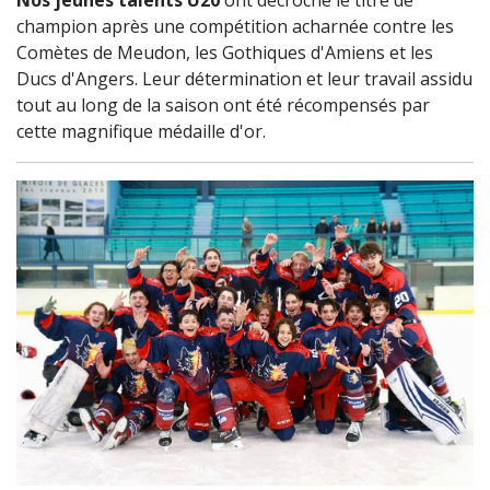
Nos jeunes talents U20
ont décroché le titre de
champion après une compétition acharnée contre les
Comètes de Meudon, les Gothiques d'Amiens et les
Ducs d'Angers. Leur détermination et leur travail assidu
tout au long de la saison ont été récompensés par
cette magnifique médaille d'or.