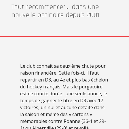
Tout recommencer… dans une
nouvelle patinoire depuis 2001
Le club connaît sa deuxième chute pour
raison financière. Cette fois-ci, il faut
repartir en D3, au 4e et plus bas échelon
du hockey français. Mais le purgatoire
est de courte durée : une seule année, le
temps de gagner le titre en D3 avec 17
victoires, un nul et aucune défaite dans
la saison et même des « cartons »
mémorables contre Roanne (36-1 et 29-
1) ou Albertville (29-0) et revoilà