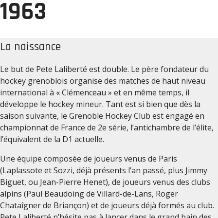
1963
La naissance
Le but de Pete Laliberté est double. Le père fondateur du
hockey grenoblois organise des matches de haut niveau
international à « Clémenceau » et en même temps, il
développe le hockey mineur. Tant est si bien que dès la
saison suivante, le Grenoble Hockey Club est engagé en
championnat de France de 2e série, l’antichambre de l’élite,
l’équivalent de la D1 actuelle.
Une équipe composée de joueurs venus de Paris
(Laplassote et Sozzi, déjà présents l’an passé, plus Jimmy
Biguet, ou Jean-Pierre Henet), de joueurs venus des clubs
alpins (Paul Beaudoing de Villard-de-Lans, Roger
Chataîgner de Briançon) et de joueurs déjà formés au club.
Pete Laliberté n’hésite pas à lancer dans le grand bain des