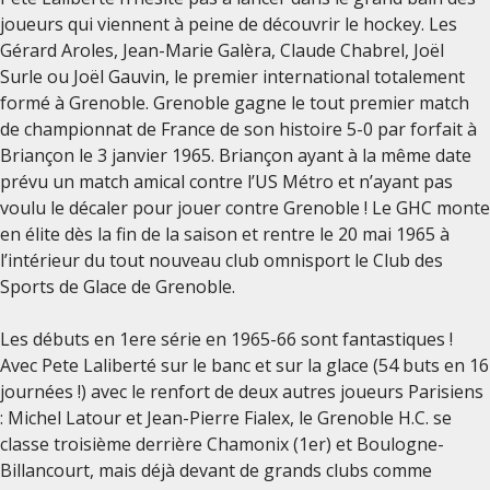
joueurs qui viennent à peine de découvrir le hockey. Les
Gérard Aroles, Jean-Marie Galèra, Claude Chabrel, Joël
Surle ou Joël Gauvin, le premier international totalement
formé à Grenoble. Grenoble gagne le tout premier match
de championnat de France de son histoire 5-0 par forfait à
Briançon le 3 janvier 1965. Briançon ayant à la même date
prévu un match amical contre l’US Métro et n’ayant pas
voulu le décaler pour jouer contre Grenoble ! Le GHC monte
en élite dès la fin de la saison et rentre le 20 mai 1965 à
l’intérieur du tout nouveau club omnisport le Club des
Sports de Glace de Grenoble.
Les débuts en 1ere série en 1965-66 sont fantastiques !
Avec Pete Laliberté sur le banc et sur la glace (54 buts en 16
journées !) avec le renfort de deux autres joueurs Parisiens
: Michel Latour et Jean-Pierre Fialex, le Grenoble H.C. se
classe troisième derrière Chamonix (1er) et Boulogne-
Billancourt, mais déjà devant de grands clubs comme