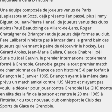
l’équivalent de la D1 actuelle.
Une équipe composée de joueurs venus de Paris
(Laplassote et Sozzi, déjà présents l’an passé, plus Jimmy
Biguet, ou Jean-Pierre Henet), de joueurs venus des clubs
alpins (Paul Beaudoing de Villard-de-Lans, Roger
Chataîgner de Briançon) et de joueurs déjà formés au club.
Pete Laliberté n’hésite pas à lancer dans le grand bain des
joueurs qui viennent à peine de découvrir le hockey. Les
Gérard Aroles, Jean-Marie Galèra, Claude Chabrel, Joël
Surle ou Joël Gauvin, le premier international totalement
formé à Grenoble. Grenoble gagne le tout premier match
de championnat de France de son histoire 5-0 par forfait à
Briançon le 3 janvier 1965. Briançon ayant à la même date
prévu un match amical contre l’US Métro et n’ayant pas
voulu le décaler pour jouer contre Grenoble ! Le GHC monte
en élite dès la fin de la saison et rentre le 20 mai 1965 à
l’intérieur du tout nouveau club omnisport le Club des
Sports de Glace de Grenoble.