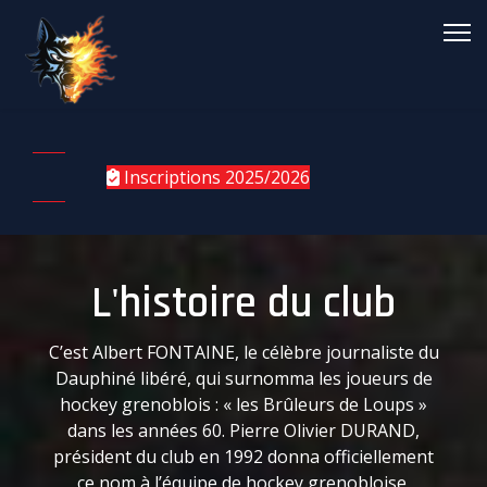
Inscriptions 2025/2026
L'histoire du club
C’est Albert FONTAINE, le célèbre journaliste du
Dauphiné libéré, qui surnomma les joueurs de
hockey grenoblois : « les Brûleurs de Loups »
dans les années 60. Pierre Olivier DURAND,
président du club en 1992 donna officiellement
ce nom à l’équipe de hockey grenobloise.