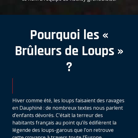
Pourquoi les «
Brûleurs de Loups »
?
Hiver comme été, les loups faisaient des ravages
en Dauphiné : de nombreux textes nous parlent
d’enfants dévorés. C’était la terreur des
habitants français au point qu’ils édifièrent la
légende des loups-garous que l’on retrouve
cette croyance à travers toute l’Europe.