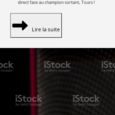
direct face au champion sortant, Tours !
Lire la suite