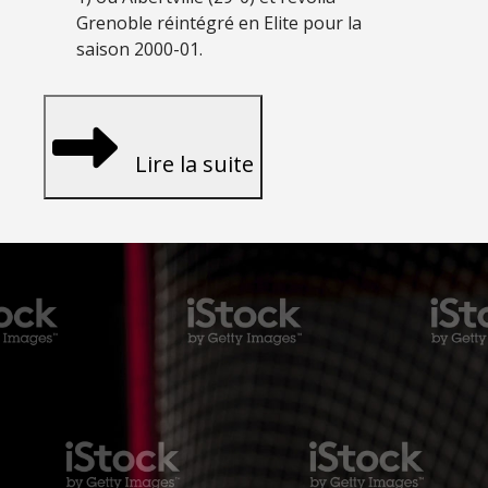
Grenoble réintégré en Elite pour la
saison 2000-01.
Lire la suite