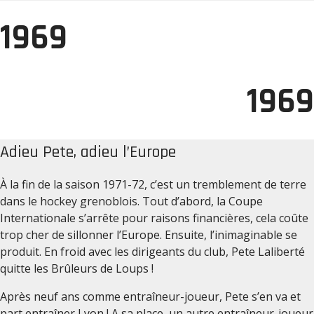
1969
1969
Adieu Pete, adieu l’Europe
À la fin de la saison 1971-72, c’est un tremblement de terre
dans le hockey grenoblois. Tout d’abord, la Coupe
Internationale s’arrête pour raisons financières, cela coûte
trop cher de sillonner l’Europe. Ensuite, l’inimaginable se
produit. En froid avec les dirigeants du club, Pete Laliberté
quitte les Brûleurs de Loups !
Après neuf ans comme entraîneur-joueur, Pete s’en va et
part entraîner Lyon ! A sa place, un autre entraîneur-joueur