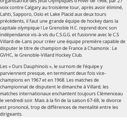
organisatrice des Jeux Olympiques d’Hiver de 1968, par 27
voix contre Calgary au troisième tour, après avoir éliminé,
Lahti, Sapporo, Oslo et Lake Placid aux deux tours
précédents, il faut une grande équipe de hockey dans la
capitale olympique ! Le Grenoble H.C. reprend donc son
indépendance vis-à-vis du C.S.G.G. et fusionne avec le C.S
Villard-de-Lans pour créer une équipe première capable de
disputer le titre de champion de France à Chamonix : Le
GVHC, le Grenoble-Villard Hockey Club.
Les « Ours Dauphinois », le surnom de l’équipe y
parviennent presque, en terminant deux fois vice-
champions en 1967 et en 1968. Les matches de
championnat de disputent le dimanche à Villard, les
matches internationaux enchantent toujours Clémenceau
le vendredi soir. Mais à la fin de la saison 67-68, le divorce
est prononcé, trop de différences de mentalité entre les
dirigeants.