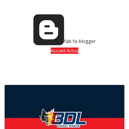
fab fa-blogger
Accueil Actus