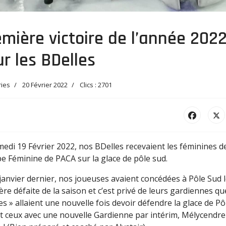
mière victoire de l’année 202
r les BDelles
ries
20 Février 2022
Clics : 2701
edi 19 Février 2022, nos BDelles recevaient les féminines d
pe Féminine de PACA sur la glace de pôle sud.
janvier dernier, nos joueuses avaient concédées à Pôle Sud 
re défaite de la saison et c’est privé de leurs gardiennes q
es » allaient une nouvelle fois devoir défendre la glace de Pô
t ceux avec une nouvelle Gardienne par intérim, Mélycendre