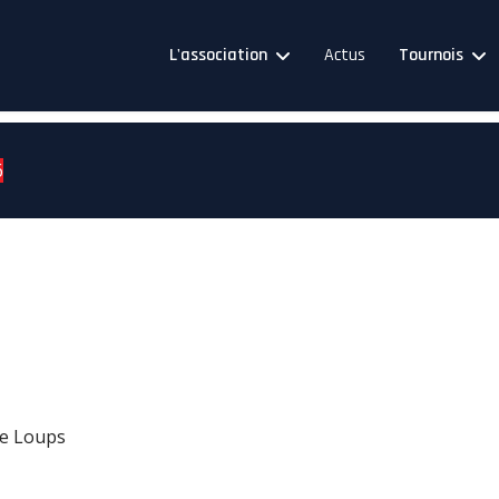
L'association
Actus
Tournois
6
de Loups