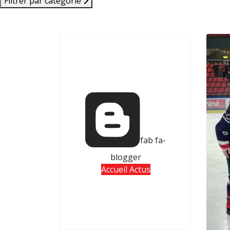
Filtrer par catégorie
fab fa-
blogger
Accueil Actus